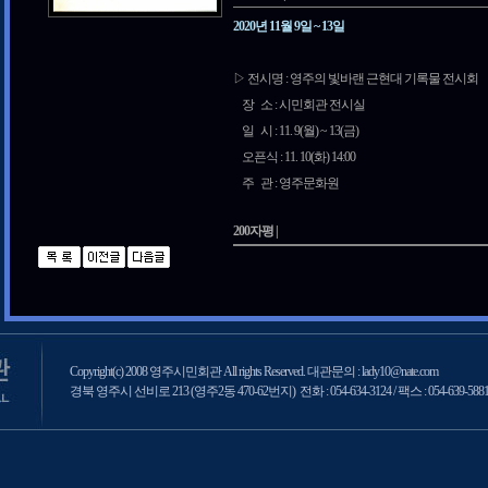
2020년 11월 9일 ~ 13일
▷ 전시명 : 영주의 빛바랜 근현대 기록물 전시회
장 소 : 시민회관 전시실
일 시 : 11. 9(월) ~ 13(금)
오픈식 : 11. 10(화) 14:00
주 관 : 영주문화원
200자평 |
Copyright(c) 2008 영주시민회관 All rights Reserved. 대관문의 : lady10@nate.com
경북 영주시 선비로 213 (영주2동 470-62번지) 전화 : 054-634-3124 / 팩스 : 054-639-588