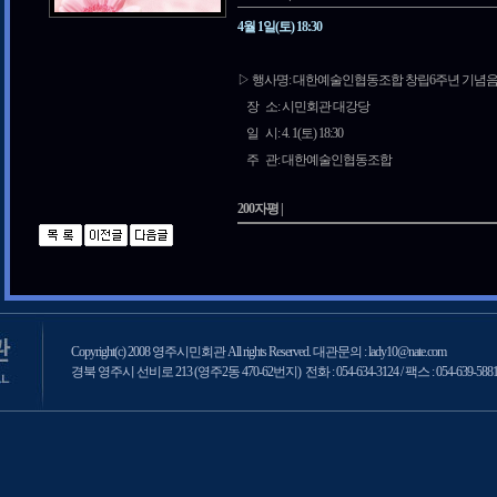
4월 1일(토) 18:30
▷ 행사명: 대한예술인협동조합 창립6주년 기
장 소: 시민회관 대강당
일 시: 4. 1(토) 18:30
주 관: 대한예술인협동조합
200자평 |
Copyright(c) 2008 영주시민회관 All rights Reserved. 대관문의 : lady10@nate.com
경북 영주시 선비로 213 (영주2동 470-62번지) 전화 : 054-634-3124 / 팩스 : 054-639-588