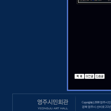
Copyright(c) 2008 영주시민회
경북 영주시 선비로 213 (영주2동