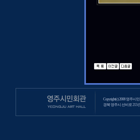
Copyright(c) 2008 영주시민회
경북 영주시 선비로 213 (영주2동