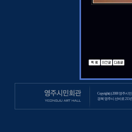
Copyright(c) 2008 영주시민회
경북 영주시 선비로 213 (영주2동