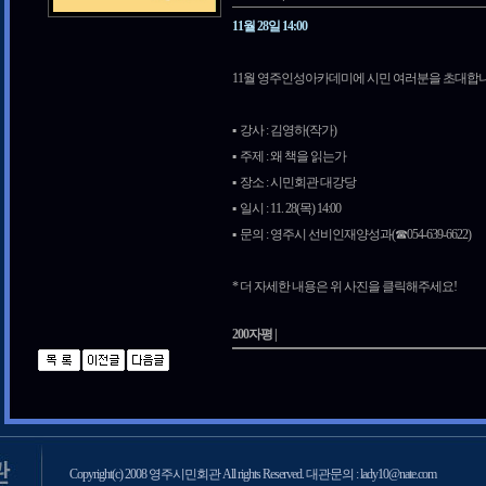
11월 28일 14:00
11월 영주인성아카데미에 시민 여러분을 초대합니
▪️ 강사 : 김영하(작가)
▪️ 주제 : 왜 책을 읽는가
▪️ 장소 : 시민회관 대강당
▪️ 일시 : 11. 28(목) 14:00
▪️ 문의 : 영주시 선비인재양성과(☎054-639-6622)
* 더 자세한 내용은 위 사진을 클릭해주세요!
200자평 |
Copyright(c) 2008 영주시민회관 All rights Reserved. 대관문의 : lady10@nate.com