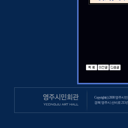
Copyright(c) 2008 영주시민회
경북 영주시 선비로 213 (영주2동