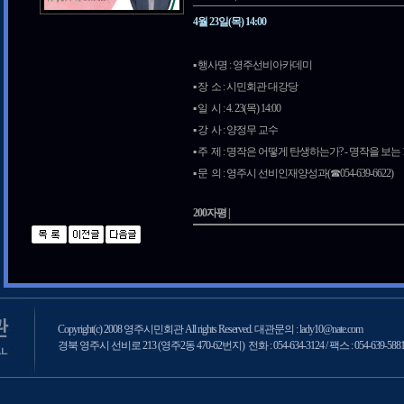
4월 23일(목) 14:00
▪️ 행사명 : 영주선비아카데미
▪️ 장 소 : 시민회관 대강당
▪️ 일 시 : 4. 23(목) 14:00
▪️ 강 사 : 양정무 교수
▪️ 주 제 : 명작은 어떻게 탄생하는가? - 명작을 보는 
▪️ 문 의 : 영주시 선비인재양성과(☎054-639-6622)
200자평 |
Copyright(c) 2008 영주시민회관 All rights Reserved. 대관문의 : lady10@nate.com
경북 영주시 선비로 213 (영주2동 470-62번지) 전화 : 054-634-3124 / 팩스 : 054-639-588