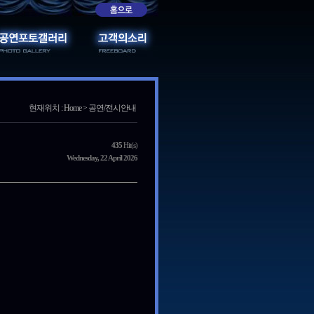
현재위치 : Home > 공연/전시안내
435
Hit(s)
Wednesday, 22 April 2026