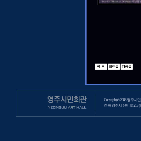
Copyright(c) 2008 영주시민회
경북 영주시 선비로 213 (영주2동