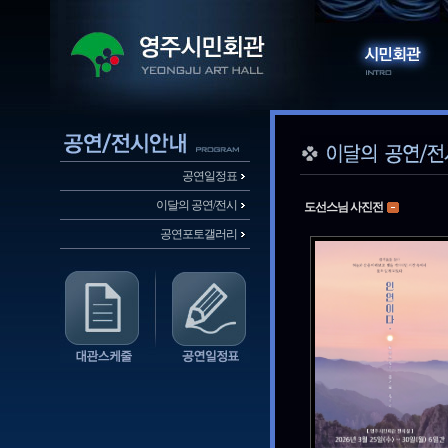
공연일정표
이달의 공연/전시
도선스님 사진전
공연포토갤러리