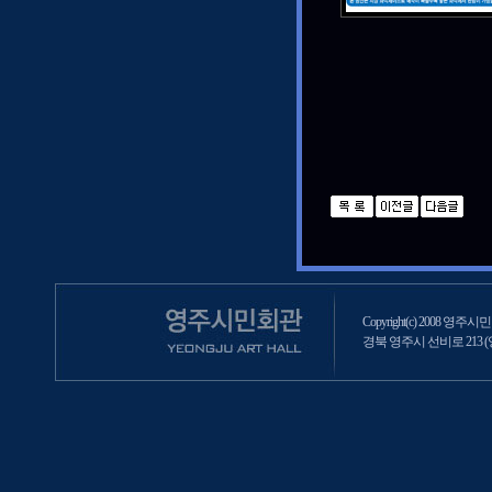
Copyright(c) 2008 영주시민회
경북 영주시 선비로 213 (영주2동