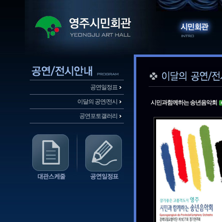
공연일정표
이달의 공연/전시
시민과함께하는 송년음악회
공연포토갤러리