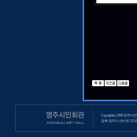
Copyright(c) 2008 영주시민회
경북 영주시 선비로 213 (영주2동