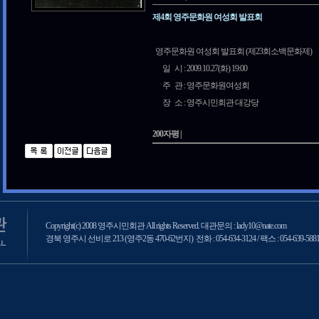
제4회 영주문화원 여성회 발표회
영주문화원 여성회 발표회 (제23회소백문화제)
일 시 : 2009.10.27(화) 19:00
주 관 : 영주문화원여성회
장 소 : 영주시민회관 대강당
200자평 |
Copyright(c) 2008 영주시민회관 All rights Reserved. 대관문의 : lady10@nate.com
경북 영주시 선비로 213 (영주2동 470-62번지) 전화 : 054-634-3124 / 팩스 : 054-639-588