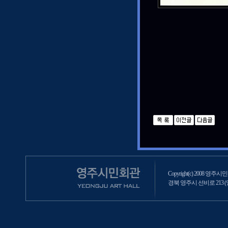
Copyright(c) 2008 영주시민회
경북 영주시 선비로 213 (영주2동