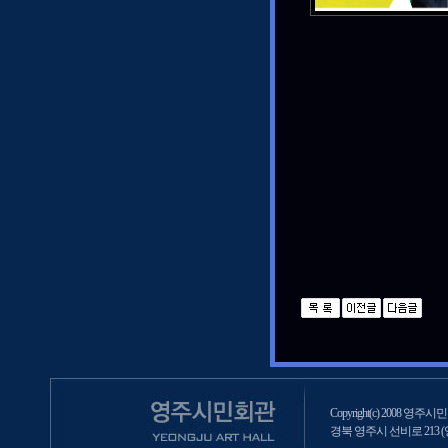
Copyright(c) 2008 영주시민회
경북 영주시 선비로 213 (영주2동