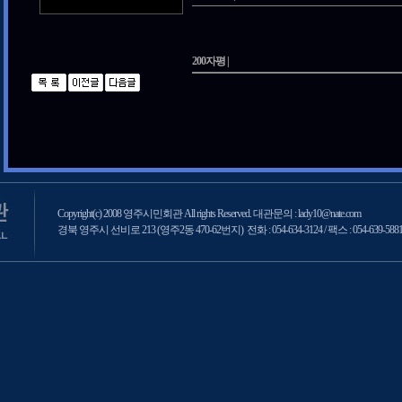
200자평 |
Copyright(c) 2008 영주시민회관 All rights Reserved. 대관문의 : lady10@nate.com
경북 영주시 선비로 213 (영주2동 470-62번지) 전화 : 054-634-3124 / 팩스 : 054-639-588