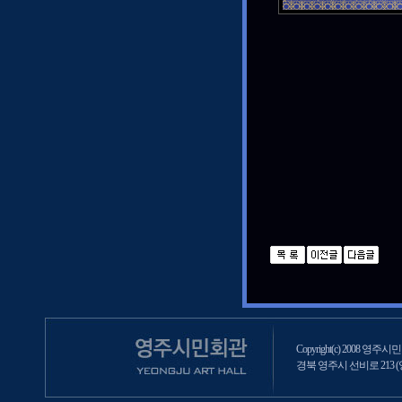
Copyright(c) 2008 영주시민회
경북 영주시 선비로 213 (영주2동