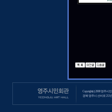
Copyright(c) 2008 영주시민회
경북 영주시 선비로 213 (영주2동