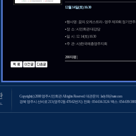
12월 14일(토) 16:30
▪️ 행사명 : 꿈의 오케스트라 - 영주 제10회 정기연
▪️ 장 소 : 시민회관 대강당
▪️ 일 시 : 12. 14(토) 16:30
▪️ 주 관 : 사)한국예총영주지회
200자평 |
Copyright(c) 2008 영주시민회관 All rights Reserved. 대관문의 : lady10@nate.com
경북 영주시 선비로 213 (영주2동 470-62번지) 전화 : 054-634-3124 / 팩스 : 054-639-588