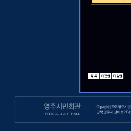
Copyright(c) 2008 영주시민회
경북 영주시 선비로 213 (영주2동