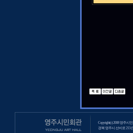
Copyright(c) 2008 영주시민회
경북 영주시 선비로 213 (영주2동