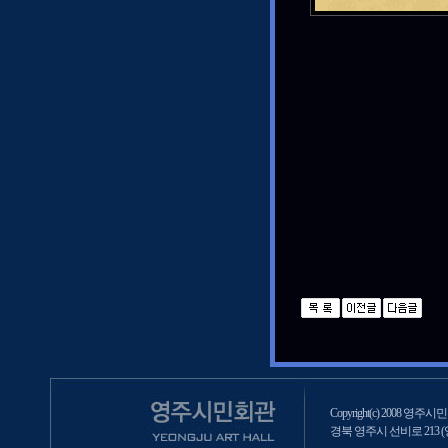
Copyright(c) 2008 영주시민회
경북 영주시 선비로 213 (영주2동