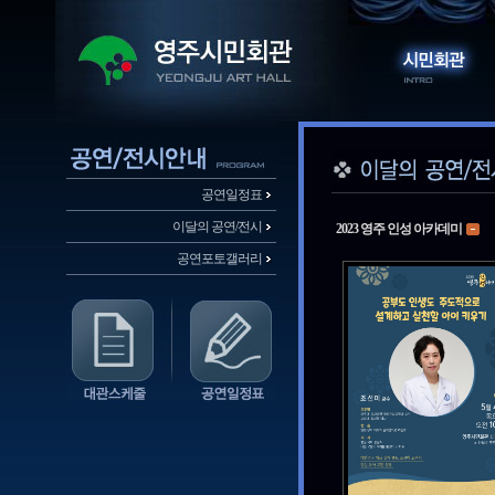
공연일정표
이달의 공연/전시
2023 영주 인성 아카데미
공연포토갤러리