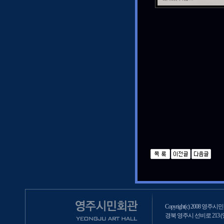
Copyright(c) 2008 영주시민회
경북 영주시 선비로 213 (영주2동