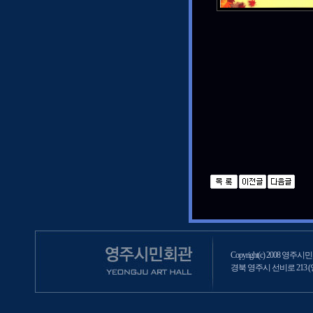
Copyright(c) 2008 영주시민회
경북 영주시 선비로 213 (영주2동