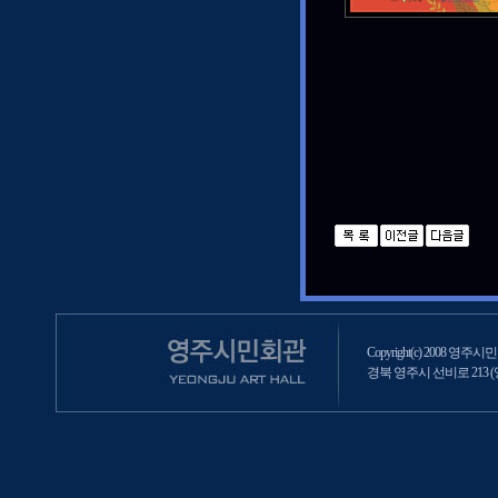
Copyright(c) 2008 영주시민회
경북 영주시 선비로 213 (영주2동