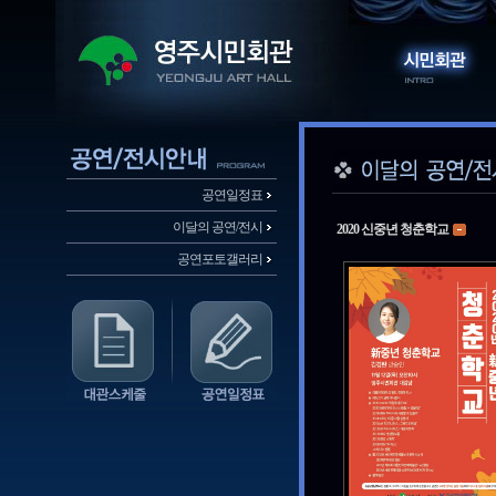
공연일정표
이달의 공연/전시
2020 신중년 청춘학교
공연포토갤러리