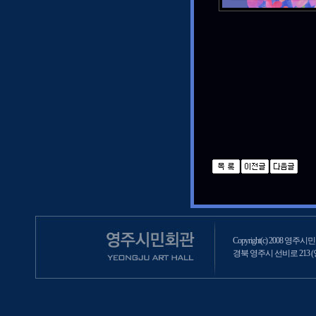
Copyright(c) 2008 영주시민회
경북 영주시 선비로 213 (영주2동