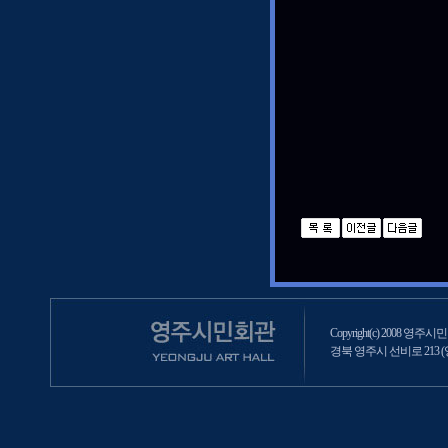
Copyright(c) 2008 영주시민회
경북 영주시 선비로 213 (영주2동