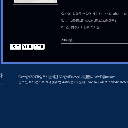
행사명 : 최영두 서양화 개인전 - 산, 강, 바다, 
일 시 : 2014.09.18 - 09.25 ( 09.18. 18:30 오픈 )
장 소 : 영주시민회관 전시실
200자평 |
Copyright(c) 2008 영주시민회관 All rights Reserved. 대관문의 : lady10@nate.com
경북 영주시 선비로 213 (영주2동 470-62번지) 전화 : 054-634-3124 / 팩스 : 054-639-588