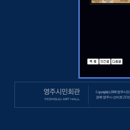
Copyright(c) 2008 영주시민회
경북 영주시 선비로 213 (영주2동